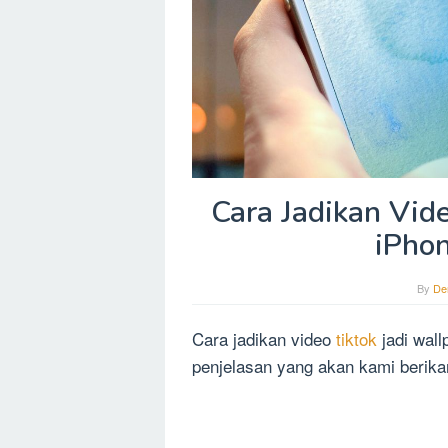
Cara Jadikan Vide
iPho
By
De
Cara jadikan video
tiktok
jadi wal
penjelasan yang akan kami berikan 