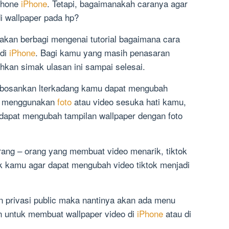
phone
iPhone
. Tetapi, bagaimanakah caranya agar
i wallpaper pada hp?
i akan berbagi mengenai tutorial bagaimana cara
 di
iPhone
. Bagi kamu yang masih penasaran
kan simak ulasan ini sampai selesai.
mbosankan lterkadang kamu dapat mengubah
an menggunakan
foto
atau video sesuka hati kamu,
dapat mengubah tampilan wallpaper dengan foto
rang – orang yang membuat video menarik, tiktok
ntuk kamu agar dapat mengubah video tiktok menjadi
n privasi public maka nantinya akan ada menu
n untuk membuat wallpaper video di
iPhone
atau di