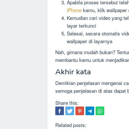
Apabila proses tersebut tela
iPhone
kamu, klik wallpaper 
Kemudian cari video yang telah
layar terkunci
Selesai, secara otomatis vi
wallpaper di layarnya
Nah, gimana mudah bukan? Tentun
membantu kamu untuk menjadikan v
Akhir kata
Demikian penjelasan mengenai cara
semoga penjelasan di atas dapat
Share this:
Related posts: