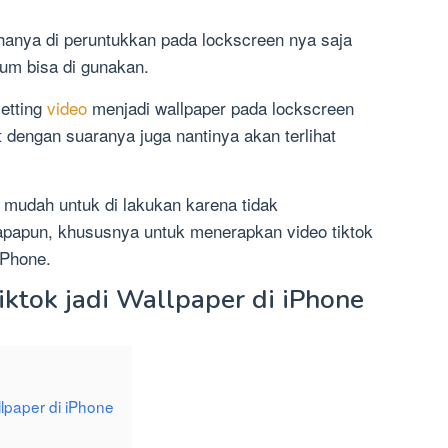
hanya di peruntukkan pada lockscreen nya saja
um bisa di gunakan.
setting
video
menjadi wallpaper pada lockscreen
 dengan suaranya juga nantinya akan terlihat
 mudah untuk di lakukan karena tidak
papun, khususnya untuk menerapkan video tiktok
iPhone.
iktok jadi Wallpaper di iPhone
llpaper di iPhone