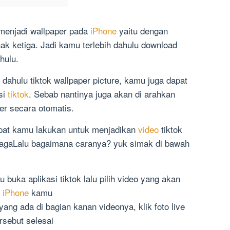
menjadi wallpaper pada
iPhone
yaitu dengan
ak ketiga. Jadi kamu terlebih dahulu download
ahulu.
dahulu tiktok wallpaper picture, kamu juga dapat
si
tiktok
. Sebab nantinya juga akan di arahkan
er secara otomatis.
pat kamu lakukan untuk menjadikan
video
tiktok
sebagaLalu bagaimana caranya? yuk simak di bawah
 buka aplikasi tiktok lalu pilih video yang akan
a
iPhone
kamu
 yang ada di bagian kanan videonya, klik foto live
rsebut selesai