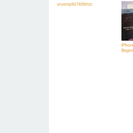
oruemp92765bhzc
iPhon
Begin