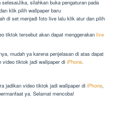
h selesaiJika, silahkan buka pengaturan pada
dan klik pilih wallpaper baru
 di set menjadi foto live lalu klik atur dan pilih
deo tiktok tersebut akan dapat menggerakan
live
ya, mudah ya karena penjelasan di atas dapat
ideo tiktok jadi wallpaper di
iPhone
.
 jadikan video tiktok jadi wallpaper di
iPhone
,
 bermanfaat ya. Selamat mencoba!