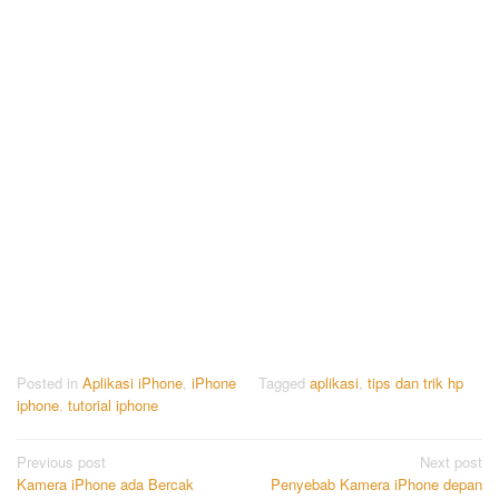
Posted in
Aplikasi iPhone
,
iPhone
Tagged
aplikasi
,
tips dan trik hp
iphone
,
tutorial iphone
Post
Previous post
Next post
Kamera iPhone ada Bercak
Penyebab Kamera iPhone depan
navigation