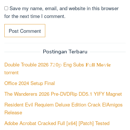
Save my name, email, and website in this browser
for the next time I comment.
Postingan Terbaru
Double Trouble 2026 7𝟸0𝚙 Eng Subs 𝐅𝚞𝐥𝐥 𝐌𝐨𝚟𝐢𝐞
torrent
Office 2024 Setup Final
The Wanderers 2026 Pre-DVDRip DD5.1 YIFY Magnet
Resident Evil Requiem Deluxe Edition Crack ElAmigos
Release
Adobe Acrobat Cracked Full [x64] [Patch] Tested