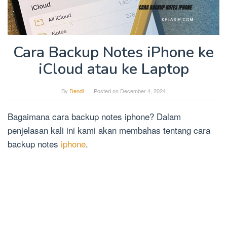
Cara Backup Notes iPhone ke
iCloud atau ke Laptop
By
Dendi
Posted on
December 4, 2024
Bagaimana cara backup notes iphone? Dalam
penjelasan kali ini kami akan membahas tentang cara
backup notes
iphone
.